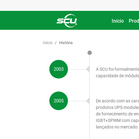
Início
Prod
Início
História
2003
A SCU foi formalmente
capacidade de módulo
2005
De acordo com as carac
produtos UPS modulare
de fornecimento de en
IGBT+SPWM com capaci
lançados no mercado.