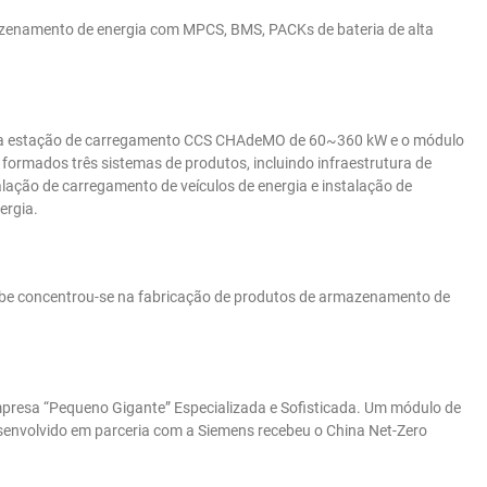
zenamento de energia com MPCS, BMS, PACKs de bateria de alta
 a estação de carregamento CCS CHAdeMO de 60~360 kW e o módulo
formados três sistemas de produtos, incluindo infraestrutura de
alação de carregamento de veículos de energia e instalação de
ergia.
ube concentrou-se na fabricação de produtos de armazenamento de
resa “Pequeno Gigante” Especializada e Sofisticada. Um módulo de
senvolvido em parceria com a Siemens recebeu o China Net-Zero