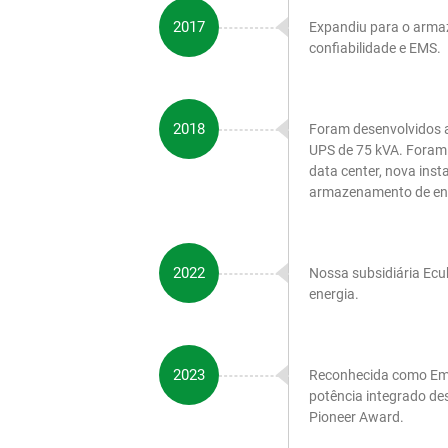
2017
Expandiu para o arma
confiabilidade e EMS.
2018
Foram desenvolvidos
UPS de 75 kVA. Foram 
data center, nova inst
armazenamento de en
2022
Nossa subsidiária Ec
energia.
2023
Reconhecida como Emp
potência integrado de
Pioneer Award.