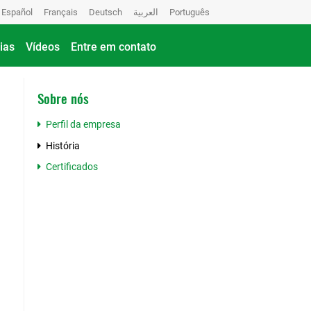
Español
Français
Deutsch
العربية
Português
ias
Vídeos
Entre em contato
Sobre nós
Perfil da empresa
História
Certificados